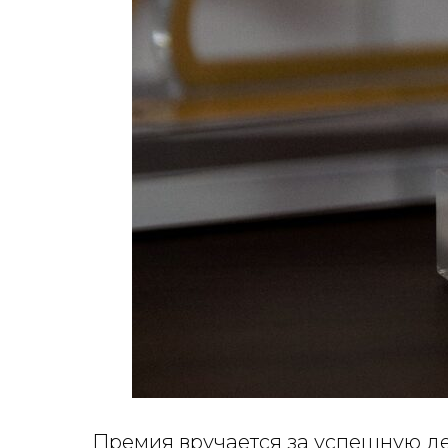
Премия вручается за успешную д