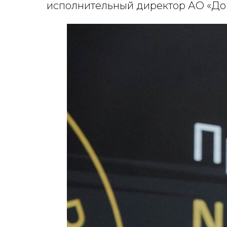
исполнительный директор АО «До