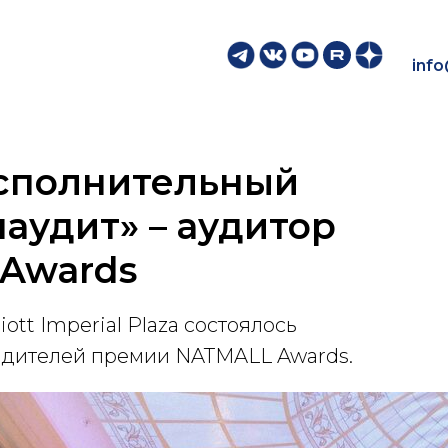
inf
исполнительный
аудит» – аудитор
Awards
iott Imperial Plaza состоялось
дителей премии NATMALL Awards.