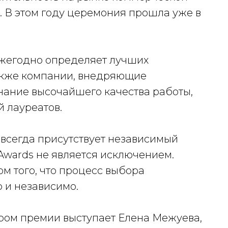
. В этом году церемония прошла уже в
ежегодно определяет лучших
также компании, внедряющие
знание высочайшего качества работы,
 лауреатов.
 всегда присутствует независимый
wards не является исключением.
м того, что процесс выбора
 и независимо.
ром премии выступает Елена Межуева,