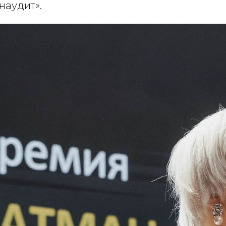
наудит».