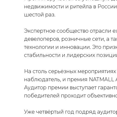
недвижимости и ритейла в России
шестой раз.
Экспертное сообщество отрасли 
девелоперов, розничные сети, а 
технологии и инновации. Это при
стабильности и лидерских позиций
На столь серьёзных мероприятиях
наблюдатель, и премия NATMALL A
Аудитор премии выступает гаранто
победителей проходит объективно
Уже четвёртый год подряд аудито