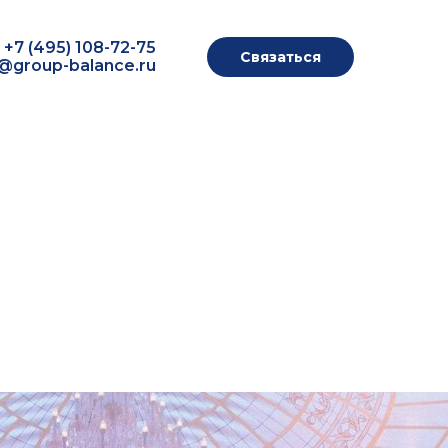
+7 (495) 108-72-75
Связаться
o@group-balance.ru