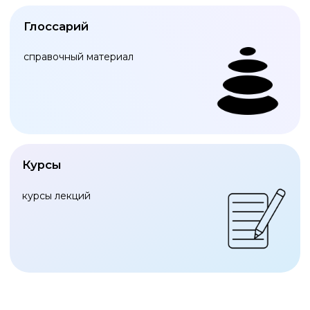
Хотите стать следующим
героем нашего подкаста?
ПОДАТЬ ЗАЯВКУ
КОНТАКТЫ