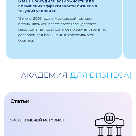
В МТПП обсудили возможности для
повышения эффективности бизнеса в
Глоссарий
текущих условиях
справочный материал
15 июля 2026 года в Московской торгово-
промышленной палате состоялось деловое
мероприятие, посвящённое поиску внутренних
резервов для повышения эффективности
бизнеса.
Курсы
курсы лекций
БАЛАНС
|
Знакомим с героями нашего времени.
В нашем понимании герои
– это те,
кто создают и развивают бизнес,
организуют рабочие места, задают