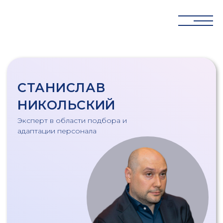
СТАНИСЛАВ
НИКОЛЬСКИЙ
Эксперт в области подбора и
адаптации персонала
консультация