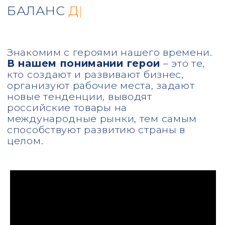
+7 (495) 108-72-75
info@group-balance.ru
Москва, Марксистская 3 стр 1,
БЦ Планета. 2 этаж, 210 кабинет
Оставьте свой телефон, и мы
перезвоним вам в течение 30 минут
+7
нажимая на кнопку "Консультация" вы
соглашаетесь
с политикой обработки
персональных данных
нажимая на кнопку "Консультация" вы даете
согласие на обработку персональных данных