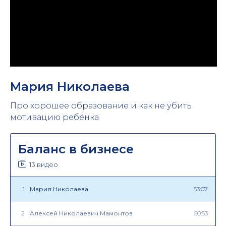
Мария Николаева
Про хорошее образование и как не убить
мотивацию ребёнка
Баланс в бизнесе
13 видео
1
Мария Николаева
53:07
2
Алексей Николаевич Мамонтов
50:53