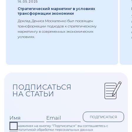
16.05.2025
Стратегический маркетинг в условиях
трансформации экономики
Доклад Дениса Москаленко был посвящен
трансформации подходов к стратегическому
маркетингу в современных экономических
условиях.
+7
Рассчитать
отправляя заявку вы даете согласие
на
обработку своих персональных
данных