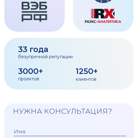
АКАДЕМИЯ
ДЛЯ БИЗНЕСА
|
Статьи
эксклюзивный материал
Видео-материалы
записи вебинаров и бизнес-
завтраков