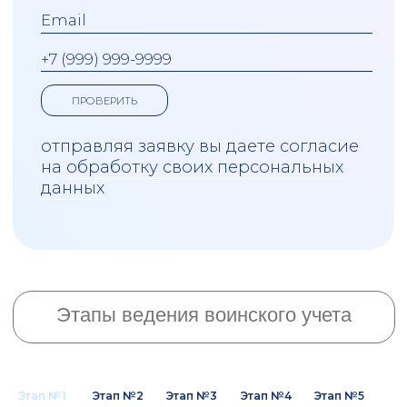
Консультации
комментарии от экспертов
Глоссарий
справочный материал
Курсы
курсы лекций
Этап №1
Этап №2
Этап №3
Этап №4
Этап №5