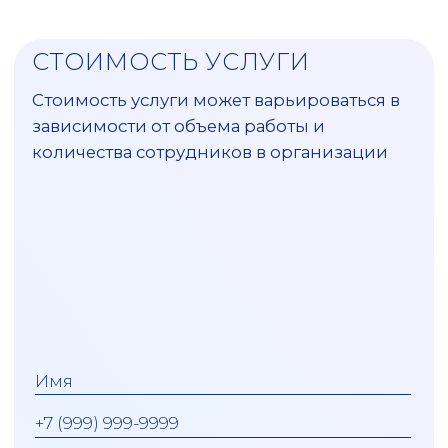
Хотите стать следующим
героем нашего подкаста?
ПОДАТЬ ЗАЯВКУ