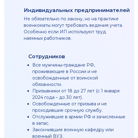
ПРОВЕРИТЬ
отправляя заявку вы даете согласие
на
обработку своих персональных
данных
Этапы ведения воинского учета
Регистрация организации в военкомате