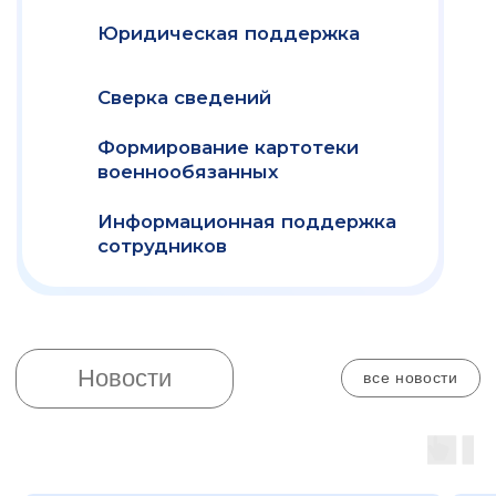
нажимая на кнопку "Подписаться" вы соглашаетесь
с
политикой обработки персональных данных
нажимая на кнопку "Подписаться" вы даете
согласие на
обработку персональных данных
нажимая на кнопку "Подписаться" вы даете
согласие на
получение рекламных рассылок
отправляя заявку вы даете согласие на
обработку своих персональных данных
все статьи