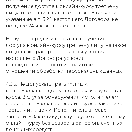
получение доступа к онлайн-курсу третьему
лицу, и сообщить данные нового Заказчика,
указанные в п. 3.2.1. настоящего Договора, не
позднее 24 часов после оплаты.
В случае передачи права на получение
доступа к онлайн-курсу третьему лицу, на такое
лицо также распространяются условия
настоящего Договора, условия
конфиденциальности и Политики в
отношении обработки персональных данных.
4.3.5. Не допускать третьих лиц к
использованию доступного Заказчику онлайн-
курса. В случае обнаружения Исполнителем
факта использования онлайн-курса Заказчика
третьими лицами, Исполнитель вправе
запретить Заказчику доступ к уже оплаченному
онлайн-курсу без возврата ранее оплаченных
денежных средств.