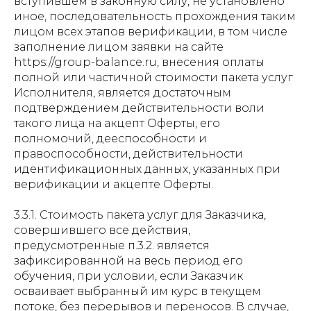
вступившем в законную силу, не установлено
иное, последовательность прохождения таким
лицом всех этапов верификации, в том числе
заполнение лицом заявки на сайте
https://group-balance.ru, внесения оплаты
полной или частичной стоимости пакета услуг
Исполнителя, является достаточным
подтверждением действительности воли
такого лица на акцепт Оферты, его
полномочий, дееспособности и
правоспособности, действительности
идентификационных данных, указанных при
верификации и акцепте Оферты.
3.3.1. Стоимость пакета услуг для Заказчика,
совершившего все действия,
предусмотренные п.3.2. является
зафиксированной на весь период его
обучения, при условии, если Заказчик
осваивает выбранный им курс в текущем
потоке, без перерывов и переносов. В случае,