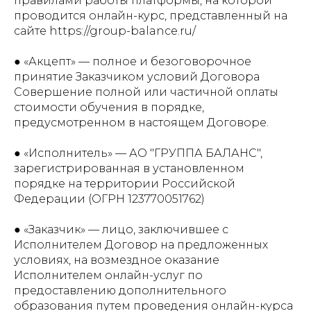
правилами работы платформы, на которой
проводится онлайн-курс, представленный на
сайте https://group-balance.ru/
● «Акцепт» — полное и безоговорочное
принятие Заказчиком условий Договора
Совершение полной или частичной оплаты
стоимости обучения в порядке,
предусмотренном в настоящем Договоре.
● «Исполнитель» — АО "ГРУППА БАЛАНС",
зарегистрированная в установленном
порядке на территории Российской
Федерации (ОГРН 123770051762)
● «Заказчик» — лицо, заключившее с
Исполнителем Договор на предложенных
условиях, на возмездное оказание
Исполнителем онлайн-услуг по
предоставлению дополнительного
образования путем проведения онлайн-курса