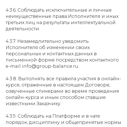
4.3.6. Соблюдать исключительные и личные
неимущественные права Исполнителя и иных
третьих лиц на результаты интеллектуальной
деятельности.
4.3.7. Незамедлительно уведомить
Исполнителя об изменении своих
персональных и контактных данных в
письменной форме посредством контактного
e-mail info@group-balance.ru.
4.3.8. Выполнять все правила участия в онлайн-
курсе, отраженные в настоящем Договоре,
озвученные спикерами во время проведения
онлайн-курса и иным способом ставшие
известными Заказчику.
4.3.9. Соблюдать на Платформе и в чате
порядок, дисциплину и общепринятые нормы