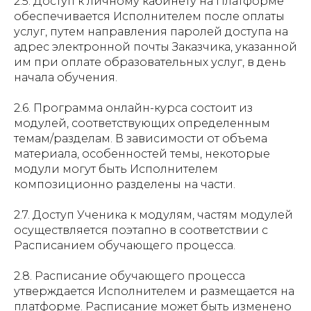
2.5. Доступ к личному кабинету на Платформе
обеспечивается Исполнителем после оплаты
услуг, путем направления паролей доступа на
адрес электронной почты Заказчика, указанной
им при оплате образовательных услуг, в день
начала обучения.
2.6. Программа онлайн-курса состоит из
модулей, соответствующих определенным
темам/разделам. В зависимости от объема
материала, особенностей темы, некоторые
модули могут быть Исполнителем
композиционно разделены на части.
2.7. Доступ Ученика к модулям, частям модулей
осуществляется поэтапно в соответствии с
Расписанием обучающего процесса.
2.8. Расписание обучающего процесса
утверждается Исполнителем и размещается на
платформе. Расписание может быть изменено