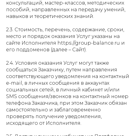
консультаций, мастер-классов, методических
пособий, направленных на передачу умений,
навыков и теоретических знаний.
2.3. Стоимость, перечень, содержание, сроки,
место и порядок оказания Услуг указаны на
сайте Исполнителя https://group-balance.ru и
его поддоменов (далее – Сайт).
2.4. Условия оказания Услуг могут также
сообщаться Заказчику, путем направления
соответствующего уведомления на контактный
e-mail, в личных сообщения в аккаунтах
социальных сетей, в личный кабинет и/или
SMS сообщения/звонков на контактный номер
телефона Заказчика, при этом Заказчик обязан
самостоятельно и заблаговременно
проверять получение уведомления,
исходящего от Исполнителя.