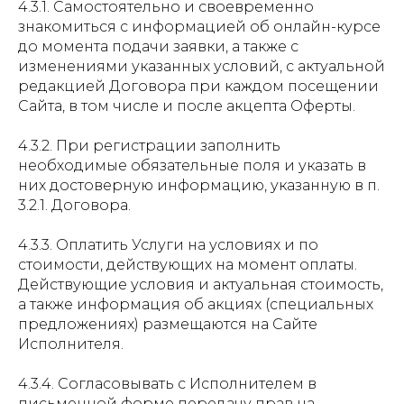
4.3.1. Самостоятельно и своевременно
знакомиться с информацией об онлайн-курсе
до момента подачи заявки, а также с
изменениями указанных условий, с актуальной
редакцией Договора при каждом посещении
Сайта, в том числе и после акцепта Оферты.
4.3.2. При регистрации заполнить
необходимые обязательные поля и указать в
них достоверную информацию, указанную в п.
3.2.1. Договора.
4.3.3. Оплатить Услуги на условиях и по
стоимости, действующих на момент оплаты.
Действующие условия и актуальная стоимость,
а также информация об акциях (специальных
предложениях) размещаются на Сайте
Исполнителя.
4.3.4. Согласовывать с Исполнителем в
письменной форме передачу прав на