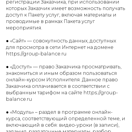
регистрации Заказчика, при использовании
которых Заказчик имеет возможность получать
доступ к Пакету услуг, включая материалы и
проводимые в рамках Пакета услуг
мероприятия.
● «Сайт» — совокупность данных, доступных
для просмотра в сети Интернет на домене
https://group-balance.ru
● «Доступ» — право Заказчика просматривать,
знакомиться и иным образом пользоваться
онлайн-курсом Исполнителя. Данное право
Заказчика оплачивается в соответствии с
выбранным тарифом на сайте https://group-
balance.ru
● «Модуль» – раздел в программе онлайн-
курса, соответствующий определенной теме, и
включающий в себя: видео-уроки (в записи),
задания, раздаточные материалы, разбор