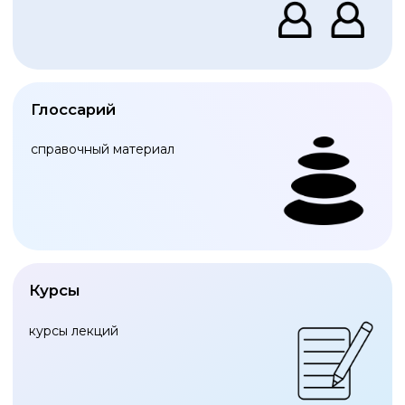
УСЛУГИ
Обязательный аудит
Управленческий консалтинг
Оценка активов
DUE DILIGENCE
Услуги по маркетингу
МСФО
АКАДЕМИЯ БАЛАНСА
Статьи
Глоссарий
Видео-материалы
Консультации
© 2025 АО "ГРУППА БАЛАНС"
Политика обработки персональных данных
Оферта