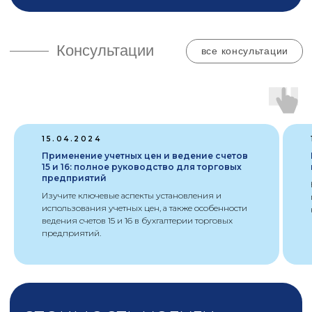
Консультации
комментарии от экспертов
Глоссарий
справочный материал
15.04.2024
Применение учетных цен и ведение счетов
15 и 16: полное руководство для торговых
предприятий
Изучите ключевые аспекты установления и
Курсы
использования учетных цен, а также особенности
ведения счетов 15 и 16 в бухгалтерии торговых
курсы лекций
предприятий.