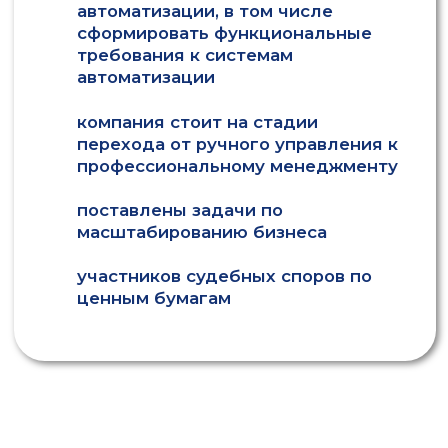
СТОИМОСТЬ УСЛУГИ
Срок проекта:
от 8 недель
РАССЧИТАТЬ
отправляя заявку вы даете согласие
на
обработку своих персональных
данных