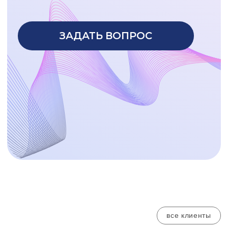
все клиенты
В ходе выполнения проекта
наши специалисты:
проводят несколько циклов
интервью с менеджментом и
сотрудниками компании