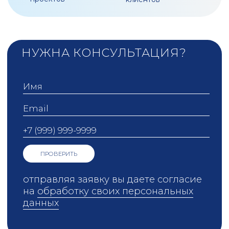
АКАДЕМИЯ
ДЛЯ БИЗНЕСА
|
Статьи
эксклюзивный материал
Видео-материалы
записи вебинаров и бизнес-
завтраков