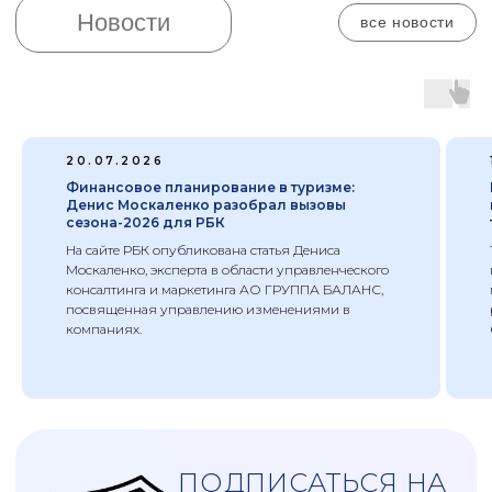
обработку своих персональных данных
Полезно почитать
все статьи
20.07.2026
Финансовое планирование в туризме:
Денис Москаленко разобрал вызовы
сезона-2026 для РБК
На сайте РБК опубликована статья Дениса
Москаленко, эксперта в области управленческого
консалтинга и маркетинга АО ГРУППА БАЛАНС,
посвященная управлению изменениями в
компаниях.
Цель проекта
– разработать оптимальную
систему управления (операционную и