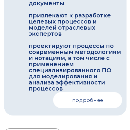
ПОДПИСАТЬСЯ НА
НОВОСТИ
ПОДПИСАТЬСЯ
нажимая на кнопку "Подписаться" вы соглашаетесь
с
политикой обработки персональных данных
нажимая на кнопку "Подписаться" вы даете
согласие на
обработку персональных данных
нажимая на кнопку "Подписаться" вы даете
согласие на
получение рекламных рассылок
отправляя заявку вы даете согласие на