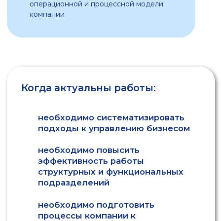
НУЖНА КОНСУЛЬТАЦИЯ?
ПРОВЕРИТЬ
отправляя заявку вы даете согласие
на
обработку своих персональных
данных
Консультации
все консультации