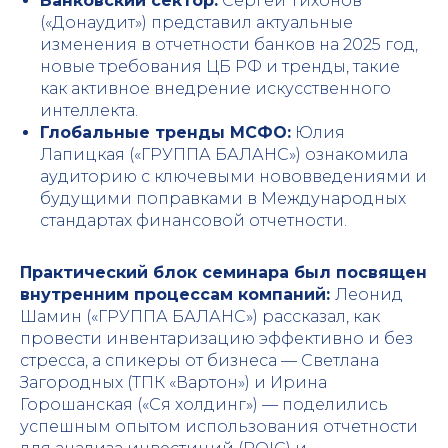
Банковский сектор:
Сергей Тихонов
(«Донаудит») представил актуальные
изменения в отчетности банков на 2025 год,
новые требования ЦБ РФ и тренды, такие
как активное внедрение искусственного
интеллекта.
Глобальные тренды МСФО:
Юлия
Лапицкая («ГРУППА БАЛАНС») ознакомила
аудиторию с ключевыми нововведениями и
будущими поправками в Международных
стандартах финансовой отчетности.
Практический блок семинара был посвящен
внутренним процессам компаний:
Леонид
Шамин («ГРУППА БАЛАНС») рассказал, как
провести инвентаризацию эффективно и без
стресса, а спикеры от бизнеса — Светлана
Загородных (ТПК «Вартон») и Ирина
Горошанская («Ся холдинг») — поделились
успешным опытом использования отчетности