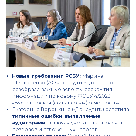
Новые требования РСБУ:
Марина
Шенкаренко (АО «Донаудит») детально
разобрала важные аспекты раскрытия
информации по новому ФСБУ 4/2023
«Бухгалтерская (финансовая) отчетность».
Екатерина Воронкина («Донаудит») осветила
типичные ошибки, выявляемые
аудиторами,
включая учет аренды, расчет
резервов и отложенных налогов.