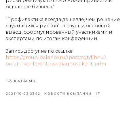
риски реализуются - это может привести к
остановке бизнеса.”
“Профилактика всегда дешевле, чем решение
случившихся рисков” - лозунг и основной
вывод, сформулированный участниками и
экспертами по итогам конференции.
Запись доступна по ссылке:
https://group-balance.ru/tpost/cgtyfjhnu1-
onlain-konferentsiya-diagnostika-it-prim
ГРУППА БАЛАНС
2023-10-02 23:12
НОВОСТИ КОМПАНИИ
IT