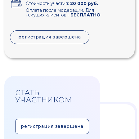
СТАТЬ
УЧАСТНИКОМ
регистрация завершена
Цель
мероприятия
Обсудить актуальные тенденции в
экономике, бизнесе.