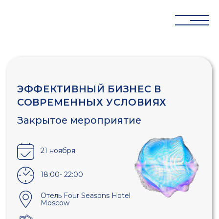
ЭФФЕКТИВНЫЙ БИЗНЕС В
СОВРЕМЕННЫХ УСЛОВИЯХ
Закрытое мероприятие
21 ноября
18:00- 22:00
Отель Four Seasons Hotel
Moscow
Стоимость участия:
20 000 руб.
Оплата после модерации. Для
текущих клиентов -
БЕСПЛАТНО
регистрация завершена