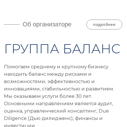
33 года