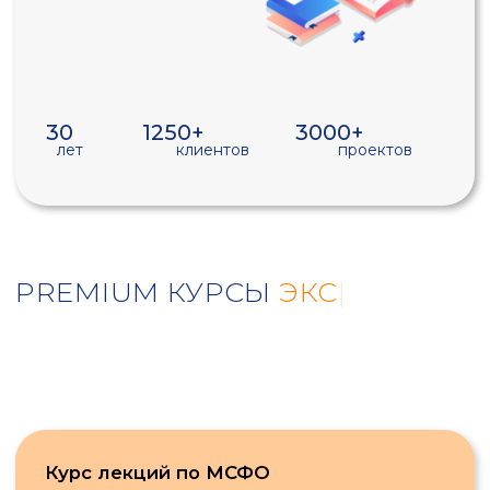
PREMIUM КУРСЫ
ЭКСКЛЮЗИВНО
|
Курс лекций по МСФО
Курс состоит из 5 урок из которых вы узнаете
ля ля ля ля
перейти к курсу
Курс лекций 2
Курс состоит из 5 урок из которых вы узнаете