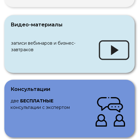
БАЛАНС |
Эксперты
все эксперты