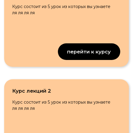
ля ля ля ля
перейти к курсу
АКАДЕМИЯ PREMIUM |
Курсы
эксклюзивный материал
Видео-материалы