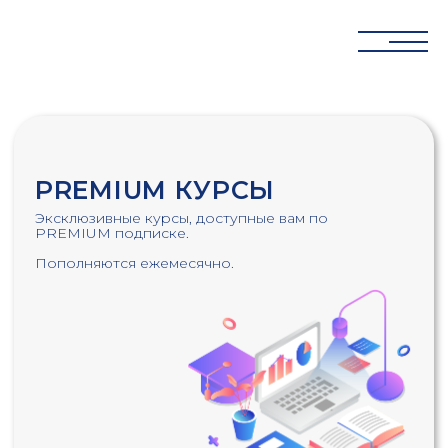
PREMIUM КУРСЫ
Эксклюзивные курсы, доступные вам по
PREMIUM подписке.
Пополняются ежемесячно.
30
1250+
3000+
лет
клиентов
проектов